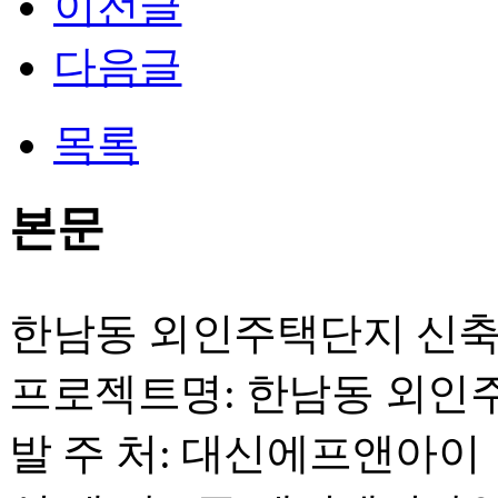
이전글
다음글
목록
본문
한남동 외인주택단지 신축
프로젝트명: 한남동 외인
발 주 처: 대신에프앤아이