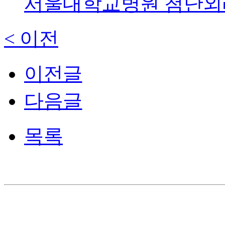
서울대학교병원 첨단외래
< 이전
이전글
다음글
목록