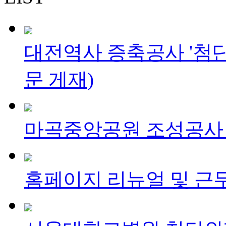
대전역사 증축공사 '첨단
문 게재)
마곡중앙공원 조성공사 
홈페이지 리뉴얼 및 근