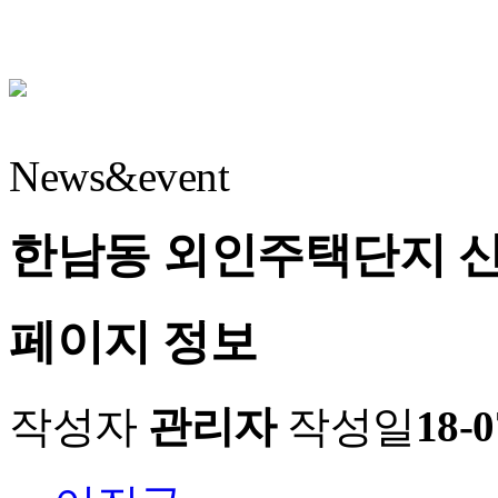
News&event
한남동 외인주택단지 신
페이지 정보
작성자
관리자
작성일
18-0