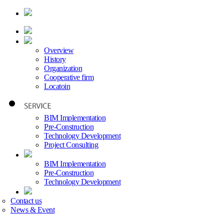
Overview
History
Organization
Cooperative firm
Locatoin
BIM Implementation
Pre-Construction
Technology Development
Project Consulting
BIM Implementation
Pre-Construction
Technology Development
Contact us
News & Event