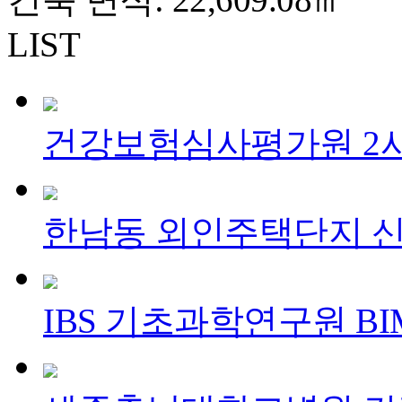
LIST
건강보험심사평가원 2사
한남동 외인주택단지 신
IBS 기초과학연구원 B