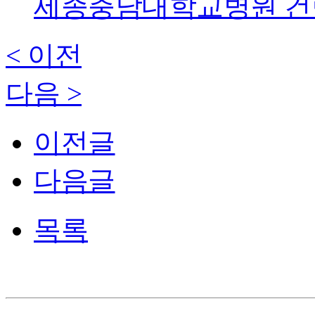
세종충남대학교병원 건립
< 이전
다음 >
이전글
다음글
목록