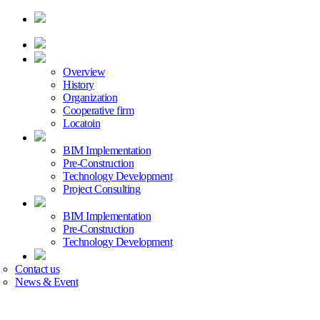
Overview
History
Organization
Cooperative firm
Locatoin
BIM Implementation
Pre-Construction
Technology Development
Project Consulting
BIM Implementation
Pre-Construction
Technology Development
Contact us
News & Event