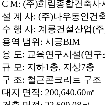
C M: (주)희림종합건축
설 계 사: (주)나우동인
수 행 사: 계룡건설산업(주
용역 범위: 시공BIM
용 도: 교육연구시설(연구
규 모: 지하1층, 지상7층
구 조: 철근콘크리트 구조
대지 면적: 200,640.60㎡
건축 면적: 22,609.08㎡